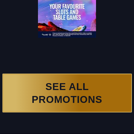
SEE ALL
PROMOTIONS