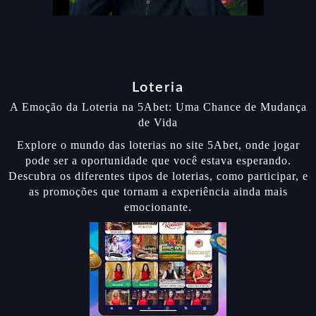
Loteria
A Emoção da Loteria na 5Abet: Uma Chance de Mudança
de Vida
Explore o mundo das loterias no site 5Abet, onde jogar
pode ser a oportunidade que você estava esperando.
Descubra os diferentes tipos de loterias, como participar, e
as promoções que tornam a experiência ainda mais
emocionante.