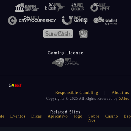
Gaming License
Responsible Gambling
About us
Copyrights © 2025 All Rights Reserved by
5Abet
Related Sites
de
Eventos
Dicas
Aplicativo
Jogo
Sobre
Casino
Esp
Nós