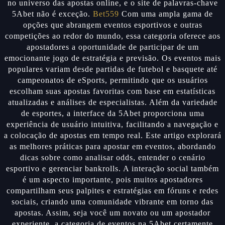
no universo das apostas online, e o site de palavras-chave
5Abet não é exceção.
Bet559
Com uma ampla gama de
opções que abrangem eventos esportivos e outras
competições ao redor do mundo, essa categoria oferece aos
apostadores a oportunidade de participar de um
emocionante jogo de estratégia e previsão. Os eventos mais
populares variam desde partidas de futebol e basquete até
campeonatos de eSports, permitindo que os usuários
escolham suas apostas favoritas com base em estatísticas
atualizadas e análises de especialistas. Além da variedade
de esportes, a interface da 5Abet proporciona uma
experiência de usuário intuitiva, facilitando a navegação e
a colocação de apostas em tempo real. Este artigo explorará
as melhores práticas para apostar em eventos, abordando
dicas sobre como analisar odds, entender o cenário
esportivo e gerenciar bankrolls. A interação social também
é um aspecto importante, pois muitos apostadores
compartilham seus palpites e estratégias em fóruns e redes
sociais, criando uma comunidade vibrante em torno das
apostas. Assim, seja você um novato ou um apostador
experiente, a categoria de eventos na 5Abet certamente