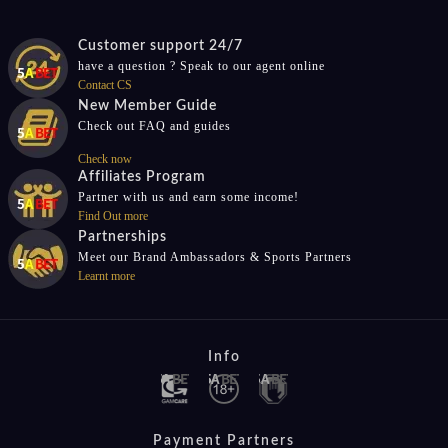
Customer support 24/7
have a question ? Speak to our agent online
Contact CS
New Member Guide
Check out FAQ and guides
Check now
Affiliates Program
Partner with us and earn some income!
Find Out more
Partnerships
Meet our Brand Ambassadors & Sports Partners
Learnt more
Info
Payment Partners