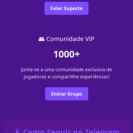
Falar Suporte
👥 Comunidade VIP
1000+
Junte-se a uma comunidade exclusiva de
jogadores e compartilhe experiências!
Entrar Grupo
📱 Como Seguir no Telegram