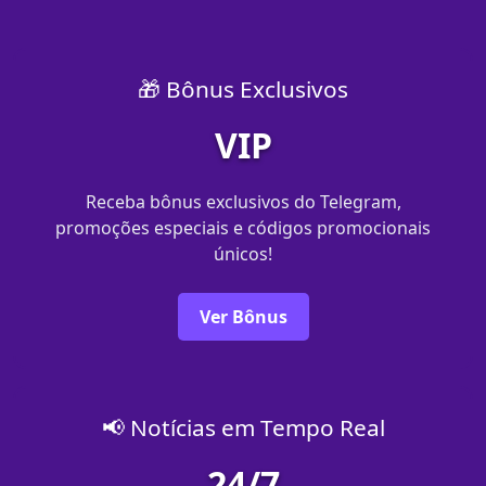
🎁 Bônus Exclusivos
VIP
Receba bônus exclusivos do Telegram,
promoções especiais e códigos promocionais
únicos!
Ver Bônus
📢 Notícias em Tempo Real
24/7