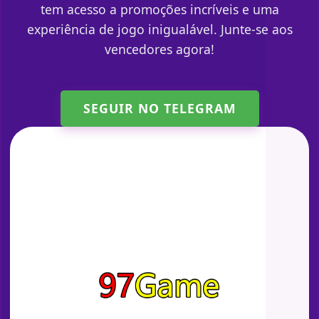
tem acesso a promoções incríveis e uma
experiência de jogo inigualável. Junte-se aos
vencedores agora!
SEGUIR NO TELEGRAM