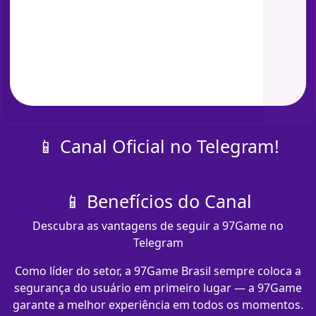
📱 Canal Oficial no Telegram!
📱 Benefícios do Canal
Descubra as vantagens de seguir a 97Game no
Telegram
Como líder do setor, a 97Game Brasil sempre coloca a
segurança do usuário em primeiro lugar — a 97Game
garante a melhor experiência em todos os momentos.