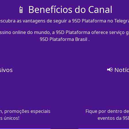
📱 Benefícios do Canal
scubra as vantagens de seguir a 95D Plataforma no Teleg
sino online do mundo, a 95D Plataforma oferece serviço g
95D Plataforma Brasil .
sivos
📢 Notí
m, promoções especiais
Fique por dentro d
s únicos!
eventos da 95