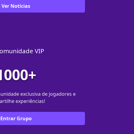
Ver Notícias
Comunidade VIP
1000+
unidade exclusiva de jogadores e
rtilhe experiências!
Entrar Grupo