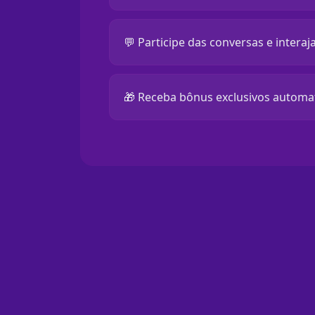
💬 Participe das conversas e interaj
🎁 Receba bônus exclusivos autom