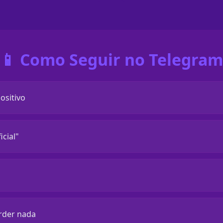
📱 Como Seguir no Telegram
ositivo
cial"
erder nada