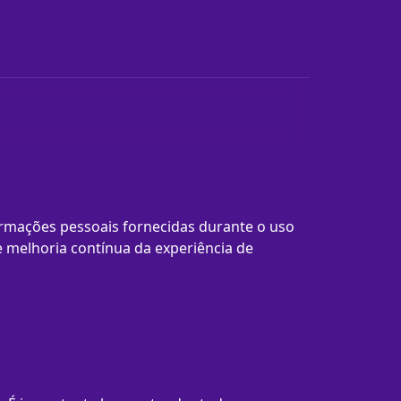
ormações pessoais fornecidas durante o uso
e melhoria contínua da experiência de