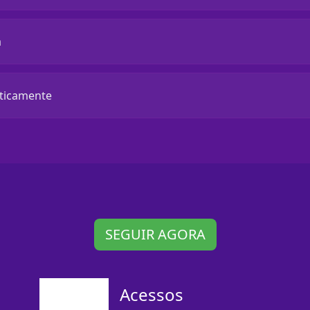
a
aticamente
SEGUIR AGORA
Acessos