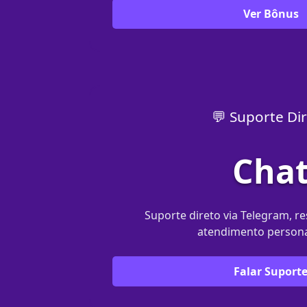
Ver Bônus
💬 Suporte Di
Cha
Suporte direto via Telegram, r
atendimento persona
Falar Suport