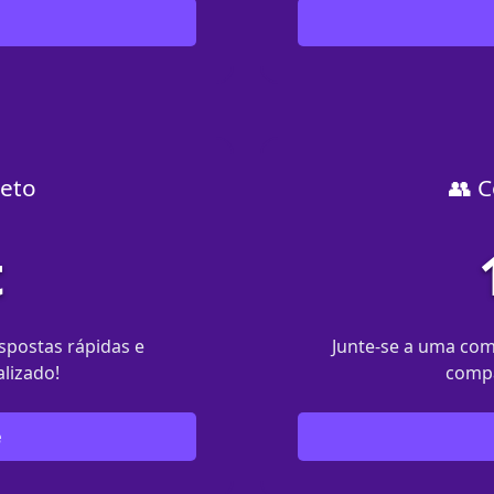
reto
👥 
t
espostas rápidas e
Junte-se a uma com
lizado!
compa
e