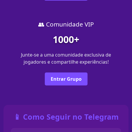
👥 Comunidade VIP
1000+
Junte-se a uma comunidade exclusiva de
jogadores e compartilhe experiências!
Entrar Grupo
📱 Como Seguir no Telegram