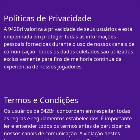
Políticas de Privacidade
A 942Brl valoriza a privacidade de seus usuários e está
empenhada em proteger todas as informações
pessoais fornecidas durante o uso de nossos canais de
comunicação. Todos os dados coletados são utilizados
exclusivamente para fins de melhoria contínua da
experiência de nossos jogadores.
Termos e Condições
Os usuários da 942Brl concordam em respeitar todas
as regras e regulamentos estabelecidos. É importante
ler e entender todos os termos antes de participar de
nossos canais de comunicação. A violação destes