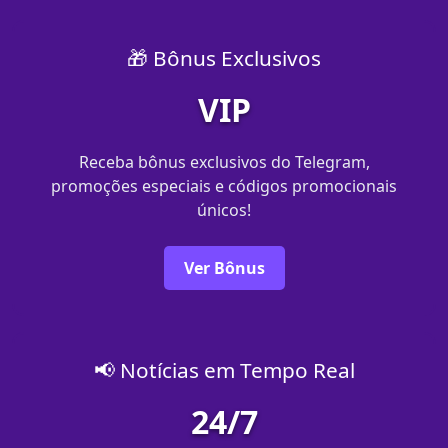
🎁 Bônus Exclusivos
VIP
Receba bônus exclusivos do Telegram,
promoções especiais e códigos promocionais
únicos!
Ver Bônus
📢 Notícias em Tempo Real
24/7