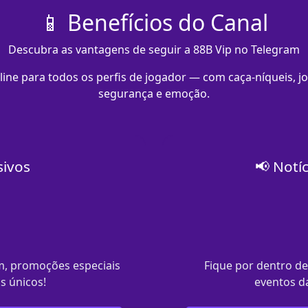
📱 Benefícios do Canal
Descubra as vantagens de seguir a 88B Vip no Telegram
nline para todos os perfis de jogador — com caça-níqueis, j
segurança e emoção.
sivos
📢 Notí
m, promoções especiais
Fique por dentro d
s únicos!
eventos d