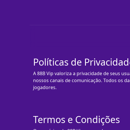
Políticas de Privacida
A 88B Vip valoriza a privacidade de seus u
nossos canais de comunicação. Todos os dad
jogadores.
Termos e Condições