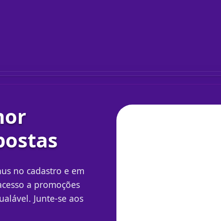
hor
postas
nus no cadastro e em
 acesso a promoções
ualável. Junte-se aos