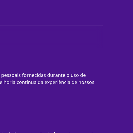
 pessoais fornecidas durante o uso de
elhoria contínua da experiência de nossos