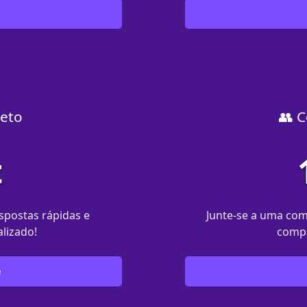
reto
👥 
t
espostas rápidas e
Junte-se a uma com
lizado!
compa
e