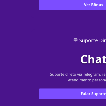
Ver Bônus
💬 Suporte Di
Cha
Suporte direto via Telegram, r
atendimento persona
Falar Suport