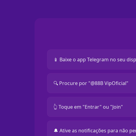
📱 Baixe o app Telegram no seu disp
🔍 Procure por "@88B VipOficial"
👆 Toque em "Entrar" ou "Join"
🔔 Ative as notificações para não p