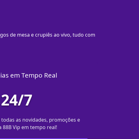
ogos de mesa e crupiês ao vivo, tudo com
cias em Tempo Real
24/7
e todas as novidades, promoções e
a 88B Vip em tempo real!