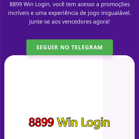
8899 Win Login, você tem acesso a promoções
incríveis e uma experiência de jogo inigualável.
Junte-se aos vencedores agora!
SEGUIR NO TELEGRAM