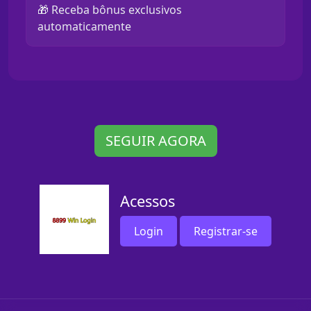
🎁 Receba bônus exclusivos
automaticamente
SEGUIR AGORA
Acessos
Login
Registrar-se