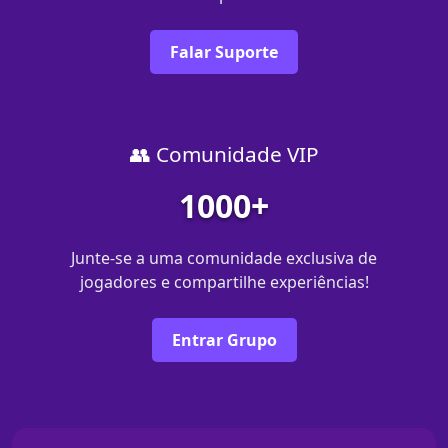
Falar Suporte
👥 Comunidade VIP
1000+
Junte-se a uma comunidade exclusiva de
jogadores e compartilhe experiências!
Entrar Grupo