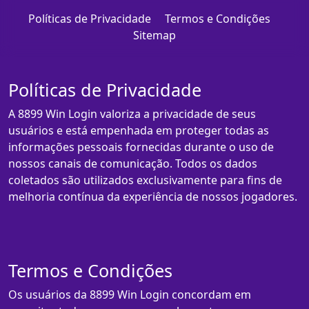
Políticas de Privacidade
Termos e Condições
Sitemap
Políticas de Privacidade
A 8899 Win Login valoriza a privacidade de seus
usuários e está empenhada em proteger todas as
informações pessoais fornecidas durante o uso de
nossos canais de comunicação. Todos os dados
coletados são utilizados exclusivamente para fins de
melhoria contínua da experiência de nossos jogadores.
Termos e Condições
Os usuários da 8899 Win Login concordam em