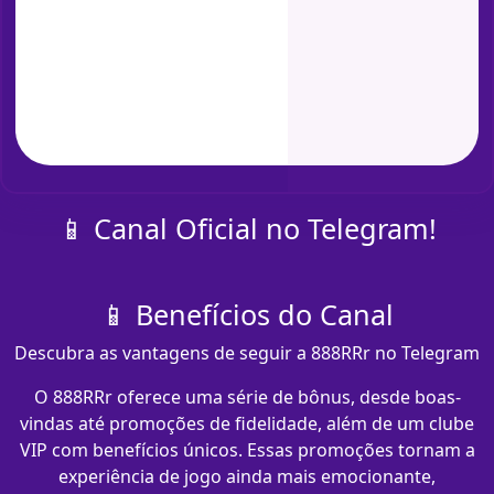
📱 Canal Oficial no Telegram!
📱 Benefícios do Canal
Descubra as vantagens de seguir a 888RRr no Telegram
O 888RRr oferece uma série de bônus, desde boas-
vindas até promoções de fidelidade, além de um clube
VIP com benefícios únicos. Essas promoções tornam a
experiência de jogo ainda mais emocionante,