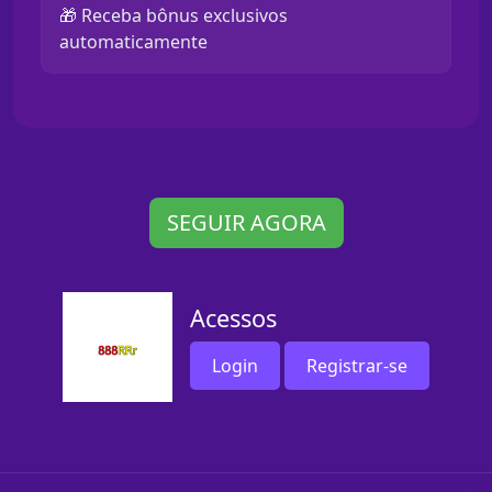
🎁 Receba bônus exclusivos
automaticamente
SEGUIR AGORA
Acessos
Login
Registrar-se