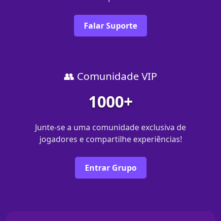
Falar Suporte
👥 Comunidade VIP
1000+
Junte-se a uma comunidade exclusiva de
jogadores e compartilhe experiências!
Entrar Grupo