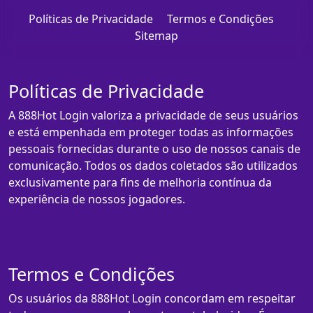
Políticas de Privacidade
Termos e Condições
Sitemap
Políticas de Privacidade
A 888Hot Login valoriza a privacidade de seus usuários
e está empenhada em proteger todas as informações
pessoais fornecidas durante o uso de nossos canais de
comunicação. Todos os dados coletados são utilizados
exclusivamente para fins de melhoria contínua da
experiência de nossos jogadores.
Termos e Condições
Os usuários da 888Hot Login concordam em respeitar