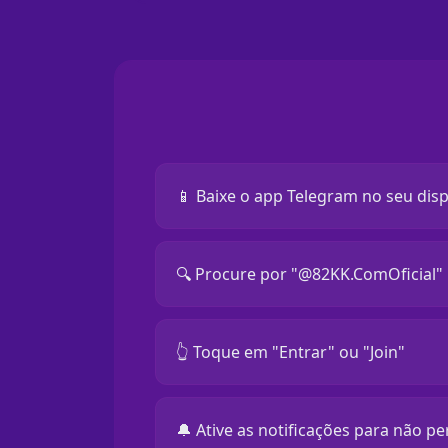
📱 Baixe o app Telegram no seu disp
🔍 Procure por "@82KK.ComOficial"
👆 Toque em "Entrar" ou "Join"
🔔 Ative as notificações para não p