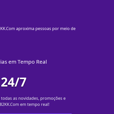
82KK.Com aproxima pessoas por meio de
cias em Tempo Real
24/7
e todas as novidades, promoções e
 82KK.Com em tempo real!