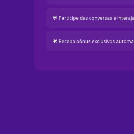
💬 Participe das conversas e interaj
🎁 Receba bônus exclusivos autom