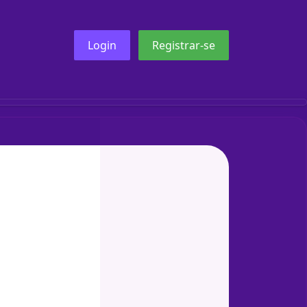
Login
Registrar-se