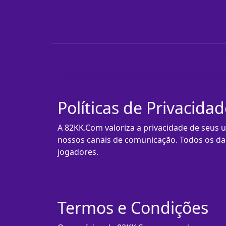
Políticas de Privacida
A 82KK.Com valoriza a privacidade de seus
nossos canais de comunicação. Todos os dad
jogadores.
Termos e Condições