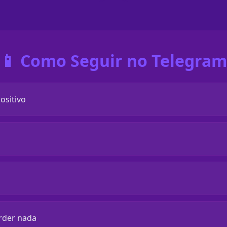
📱 Como Seguir no Telegram
ositivo
erder nada