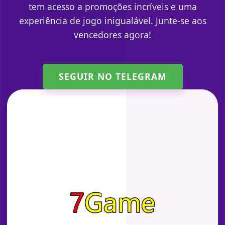
tem acesso a promoções incríveis e uma
experiência de jogo inigualável. Junte-se aos
vencedores agora!
SEGUIR NO TELEGRAM