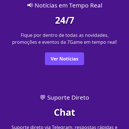
📢 Notícias em Tempo Real
24/7
Fique por dentro de todas as novidades,
promoções e eventos da 7Game em tempo real!
Ver Notícias
💬 Suporte Direto
Chat
Suporte direto via Telegram, respostas rápidas e