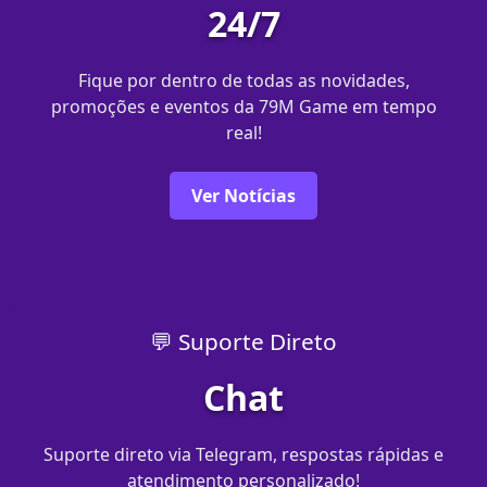
24/7
Fique por dentro de todas as novidades,
promoções e eventos da 79M Game em tempo
real!
Ver Notícias
💬 Suporte Direto
Chat
Suporte direto via Telegram, respostas rápidas e
atendimento personalizado!