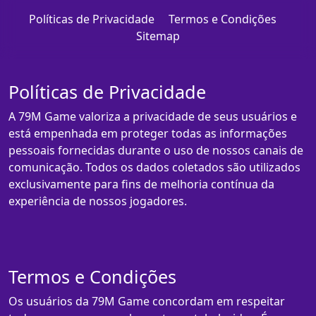
Políticas de Privacidade
Termos e Condições
Sitemap
Políticas de Privacidade
A 79M Game valoriza a privacidade de seus usuários e
está empenhada em proteger todas as informações
pessoais fornecidas durante o uso de nossos canais de
comunicação. Todos os dados coletados são utilizados
exclusivamente para fins de melhoria contínua da
experiência de nossos jogadores.
Termos e Condições
Os usuários da 79M Game concordam em respeitar