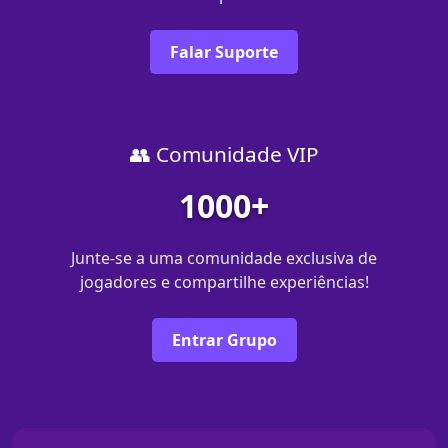
Falar Suporte
👥 Comunidade VIP
1000+
Junte-se a uma comunidade exclusiva de
jogadores e compartilhe experiências!
Entrar Grupo