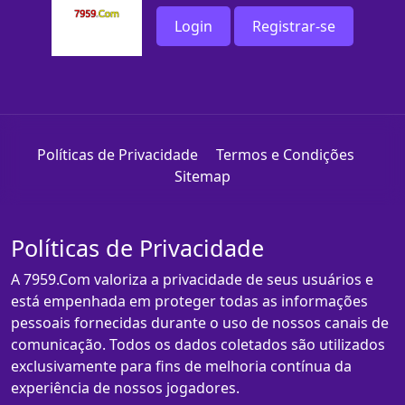
Login
Registrar-se
Políticas de Privacidade
Termos e Condições
Sitemap
Políticas de Privacidade
A 7959.Com valoriza a privacidade de seus usuários e
está empenhada em proteger todas as informações
pessoais fornecidas durante o uso de nossos canais de
comunicação. Todos os dados coletados são utilizados
exclusivamente para fins de melhoria contínua da
experiência de nossos jogadores.