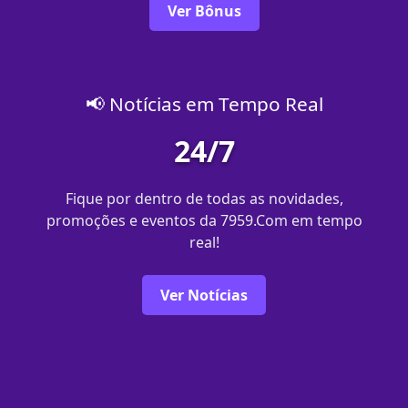
Ver Bônus
📢 Notícias em Tempo Real
24/7
Fique por dentro de todas as novidades,
promoções e eventos da 7959.Com em tempo
real!
Ver Notícias