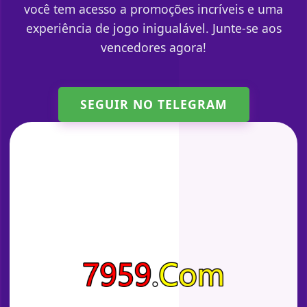
você tem acesso a promoções incríveis e uma
experiência de jogo inigualável. Junte-se aos
vencedores agora!
SEGUIR NO TELEGRAM