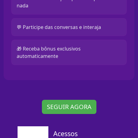
nada
💬 Participe das conversas e interaja
🎁 Receba bônus exclusivos
automaticamente
SEGUIR AGORA
Acessos