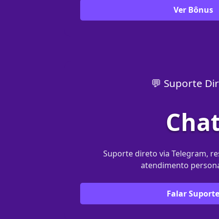
Ver Bônus
💬 Suporte Di
Cha
Suporte direto via Telegram, r
atendimento persona
Falar Suport