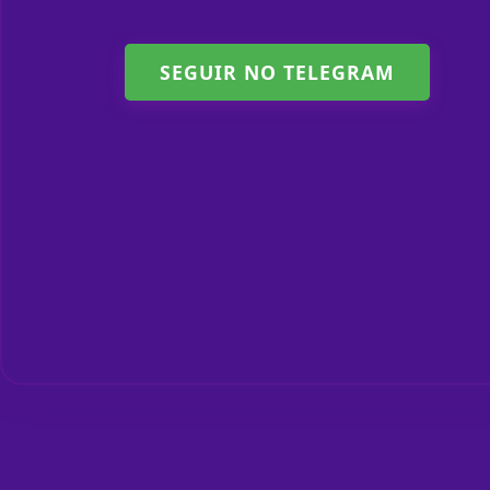
SEGUIR NO TELEGRAM