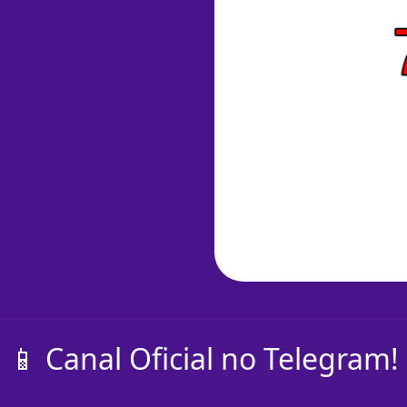
📱 Canal Oficial no Telegram!