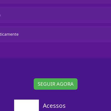
a
aticamente
SEGUIR AGORA
Acessos