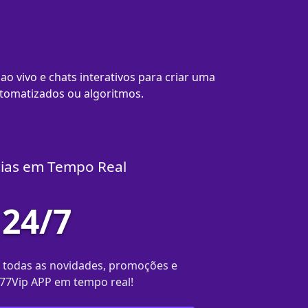
ao vivo e chats interativos para criar uma
utomatizados ou algoritmos.
cias em Tempo Real
24/7
e todas as novidades, promoções e
 77Vip APP em tempo real!