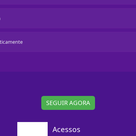
a
aticamente
SEGUIR AGORA
Acessos