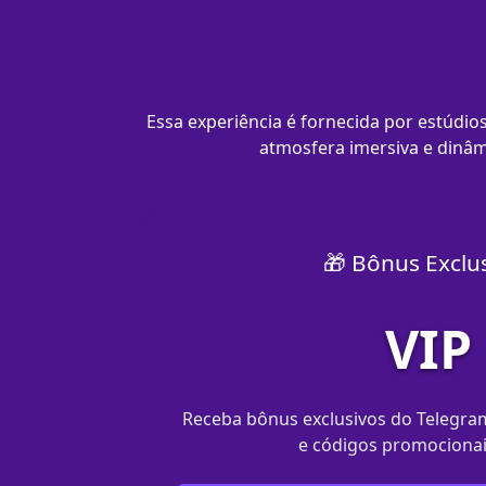
Essa experiência é fornecida por estúdios
atmosfera imersiva e dinâm
🎁 Bônus Exclu
VIP
Receba bônus exclusivos do Telegra
e códigos promocionai