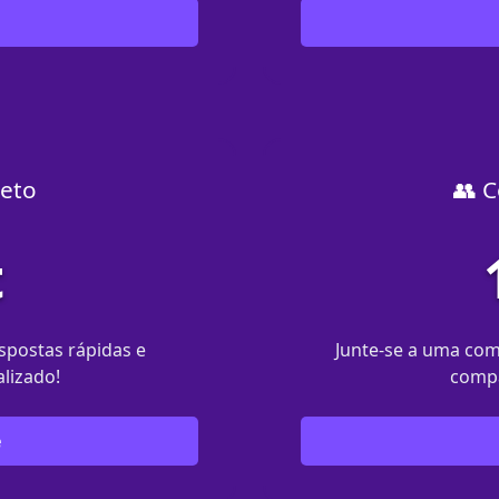
reto
👥 
t
espostas rápidas e
Junte-se a uma com
lizado!
compa
e