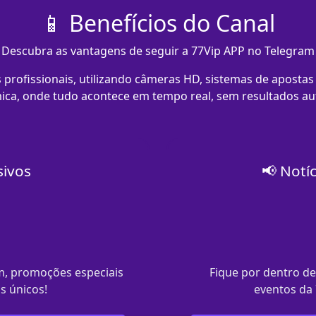
📱 Benefícios do Canal
Descubra as vantagens de seguir a 77Vip APP no Telegram
 profissionais, utilizando câmeras HD, sistemas de apostas 
ica, onde tudo acontece em tempo real, sem resultados a
sivos
📢 Notí
m, promoções especiais
Fique por dentro d
s únicos!
eventos da