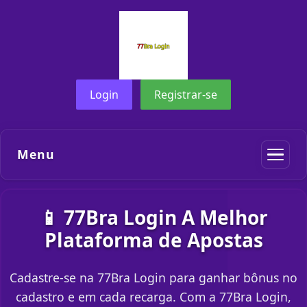
Login
Registrar-se
Menu
📱 77Bra Login A Melhor
Plataforma de Apostas
Cadastre-se na 77Bra Login para ganhar bônus no
cadastro e em cada recarga. Com a 77Bra Login,