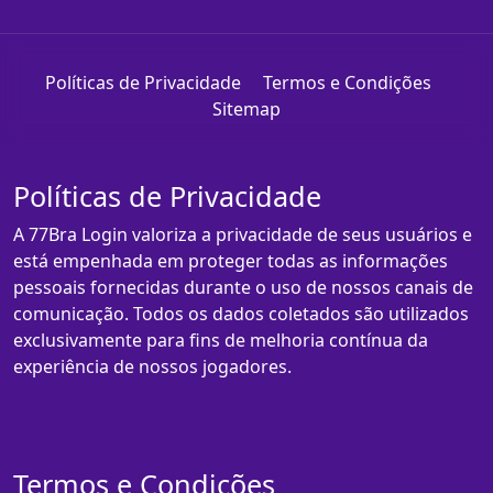
Políticas de Privacidade
Termos e Condições
Sitemap
Políticas de Privacidade
A 77Bra Login valoriza a privacidade de seus usuários e
está empenhada em proteger todas as informações
pessoais fornecidas durante o uso de nossos canais de
comunicação. Todos os dados coletados são utilizados
exclusivamente para fins de melhoria contínua da
experiência de nossos jogadores.
Termos e Condições