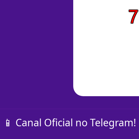
📱 Canal Oficial no Telegram!