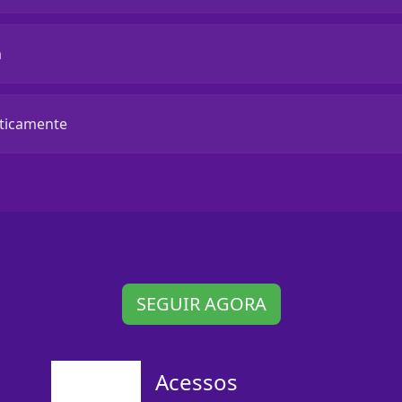
a
aticamente
SEGUIR AGORA
Acessos