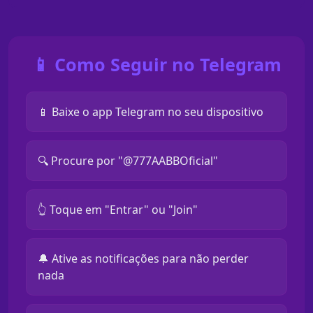
📱 Como Seguir no Telegram
📱 Baixe o app Telegram no seu dispositivo
🔍 Procure por "@777AABBOficial"
👆 Toque em "Entrar" ou "Join"
🔔 Ative as notificações para não perder
nada