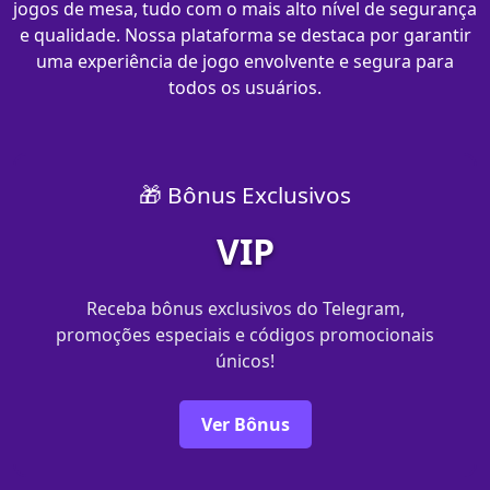
jogos de mesa, tudo com o mais alto nível de segurança
e qualidade. Nossa plataforma se destaca por garantir
uma experiência de jogo envolvente e segura para
todos os usuários.
🎁 Bônus Exclusivos
VIP
Receba bônus exclusivos do Telegram,
promoções especiais e códigos promocionais
únicos!
Ver Bônus