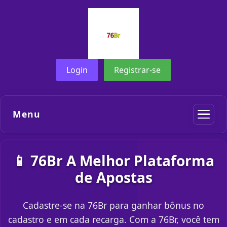
Login
Registrar-se
Menu
📱 76Br A Melhor Plataforma
de Apostas
Cadastre-se na 76Br para ganhar bônus no
cadastro e em cada recarga. Com a 76Br, você tem