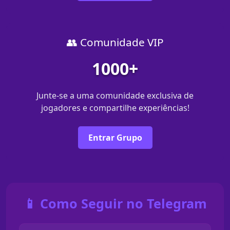
👥 Comunidade VIP
1000+
Junte-se a uma comunidade exclusiva de
jogadores e compartilhe experiências!
Entrar Grupo
📱 Como Seguir no Telegram