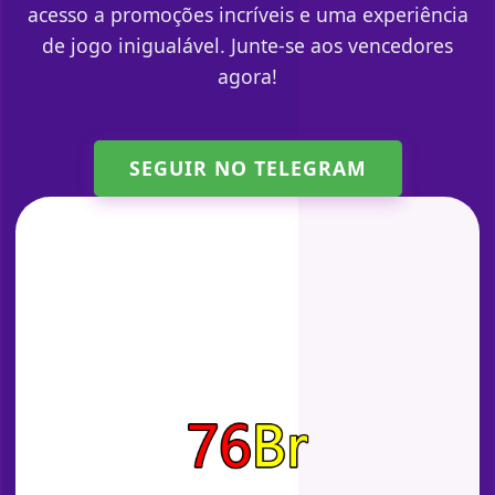
acesso a promoções incríveis e uma experiência
de jogo inigualável. Junte-se aos vencedores
agora!
SEGUIR NO TELEGRAM