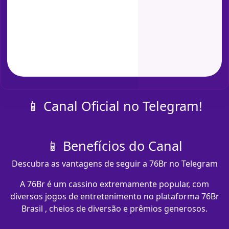
📱 Canal Oficial no Telegram!
📱 Benefícios do Canal
Descubra as vantagens de seguir a 76Br no Telegram
A 76Br é um cassino extremamente popular, com
diversos jogos de entretenimento no plataforma 76Br
Brasil , cheios de diversão e prêmios generosos.