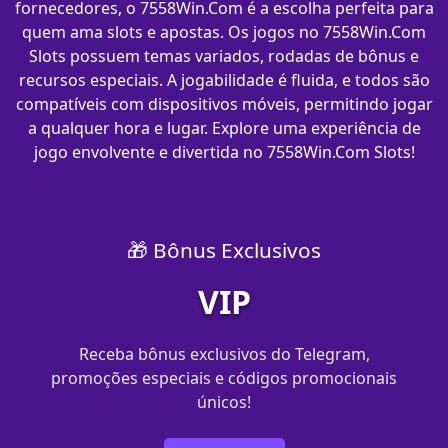
fornecedores, o 7558Win.Com é a escolha perfeita para
quem ama slots e apostas. Os jogos no 7558Win.Com
Slots possuem temas variados, rodadas de bônus e
recursos especiais. A jogabilidade é fluida, e todos são
compatíveis com dispositivos móveis, permitindo jogar
a qualquer hora e lugar. Explore uma experiência de
jogo envolvente e divertida no 7558Win.Com Slots!
🎁 Bônus Exclusivos
VIP
Receba bônus exclusivos do Telegram,
promoções especiais e códigos promocionais
únicos!