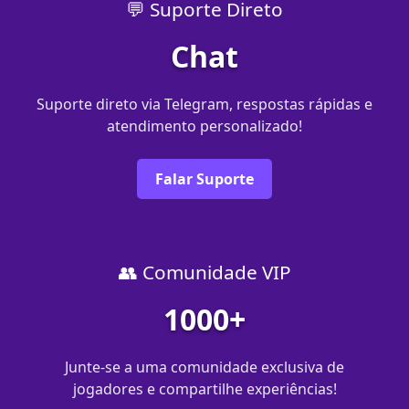
💬 Suporte Direto
Chat
Suporte direto via Telegram, respostas rápidas e
atendimento personalizado!
Falar Suporte
👥 Comunidade VIP
1000+
Junte-se a uma comunidade exclusiva de
jogadores e compartilhe experiências!