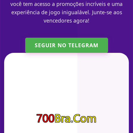
você tem acesso a promoções incríveis e uma
experiência de jogo inigualável. Junte-se aos
vencedores agora!
SEGUIR NO TELEGRAM