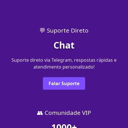
💬 Suporte Direto
Chat
Suporte direto via Telegram, respostas rápidas e
atendimento personalizado!
Falar Suporte
👥 Comunidade VIP
1000+