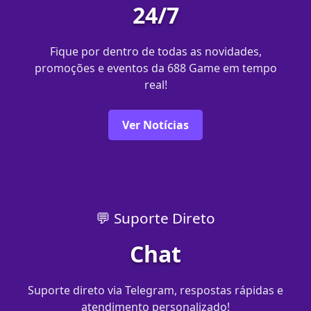
24/7
Fique por dentro de todas as novidades,
promoções e eventos da 688 Game em tempo
real!
Ver Notícias
💬 Suporte Direto
Chat
Suporte direto via Telegram, respostas rápidas e
atendimento personalizado!