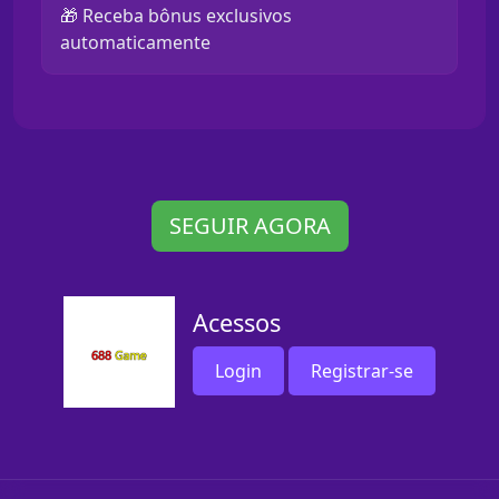
🎁 Receba bônus exclusivos
automaticamente
SEGUIR AGORA
Acessos
Login
Registrar-se