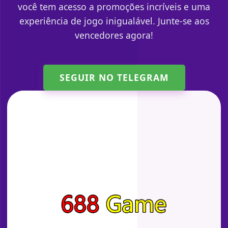
você tem acesso a promoções incríveis e uma
experiência de jogo inigualável. Junte-se aos
vencedores agora!
SEGUIR NO TELEGRAM