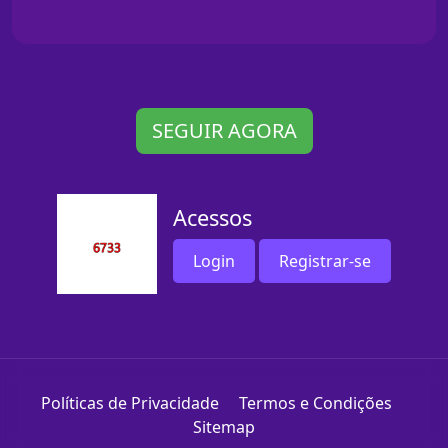
SEGUIR AGORA
Acessos
Login
Registrar-se
Políticas de Privacidade
Termos e Condições
Sitemap