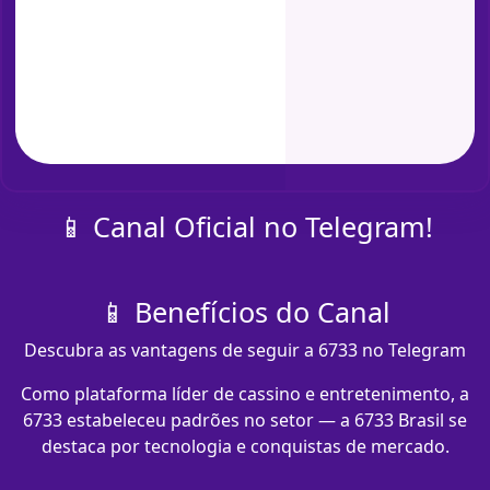
📱 Canal Oficial no Telegram!
📱 Benefícios do Canal
Descubra as vantagens de seguir a 6733 no Telegram
Como plataforma líder de cassino e entretenimento, a
6733 estabeleceu padrões no setor — a 6733 Brasil se
destaca por tecnologia e conquistas de mercado.