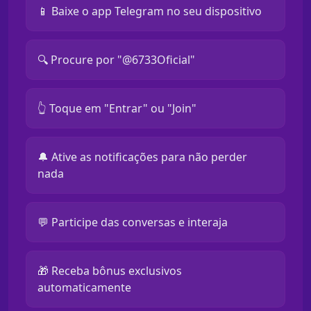
📱 Baixe o app Telegram no seu dispositivo
🔍 Procure por "@6733Oficial"
👆 Toque em "Entrar" ou "Join"
🔔 Ative as notificações para não perder
nada
💬 Participe das conversas e interaja
🎁 Receba bônus exclusivos
automaticamente