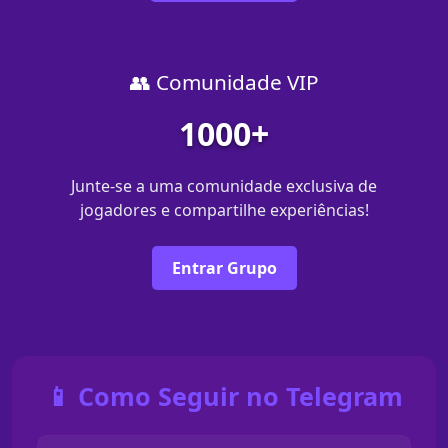
👥 Comunidade VIP
1000+
Junte-se a uma comunidade exclusiva de
jogadores e compartilhe experiências!
Entrar Grupo
📱 Como Seguir no Telegram