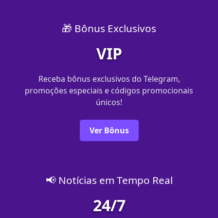
🎁 Bônus Exclusivos
VIP
Receba bônus exclusivos do Telegram,
promoções especiais e códigos promocionais
únicos!
Ver Bônus
📢 Notícias em Tempo Real
24/7