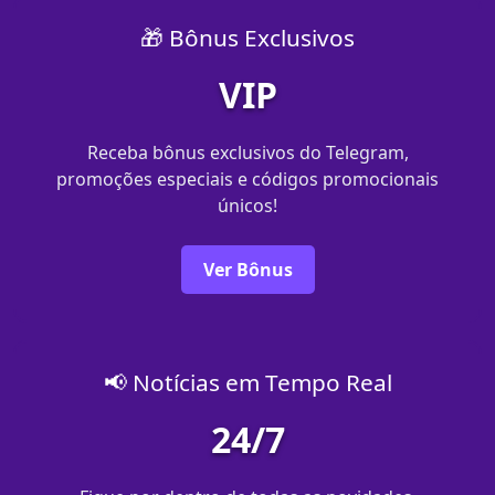
🎁 Bônus Exclusivos
VIP
Receba bônus exclusivos do Telegram,
promoções especiais e códigos promocionais
únicos!
Ver Bônus
📢 Notícias em Tempo Real
24/7