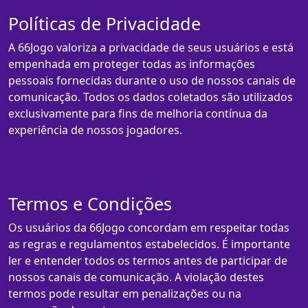
Políticas de Privacidade
A 66Jogo valoriza a privacidade de seus usuários e está
empenhada em proteger todas as informações
pessoais fornecidas durante o uso de nossos canais de
comunicação. Todos os dados coletados são utilizados
exclusivamente para fins de melhoria contínua da
experiência de nossos jogadores.
Termos e Condições
Os usuários da 66Jogo concordam em respeitar todas
as regras e regulamentos estabelecidos. É importante
ler e entender todos os termos antes de participar de
nossos canais de comunicação. A violação destes
termos pode resultar em penalizações ou na