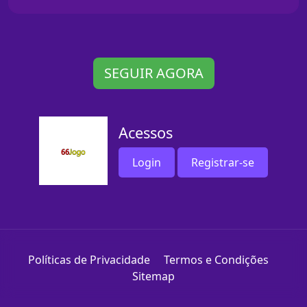
SEGUIR AGORA
Acessos
Login
Registrar-se
Políticas de Privacidade
Termos e Condições
Sitemap