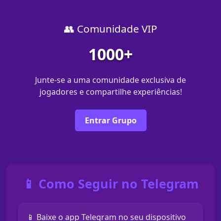
👥 Comunidade VIP
1000+
Junte-se a uma comunidade exclusiva de
jogadores e compartilhe experiências!
Entrar Grupo
📱 Como Seguir no Telegram
📱 Baixe o app Telegram no seu dispositivo