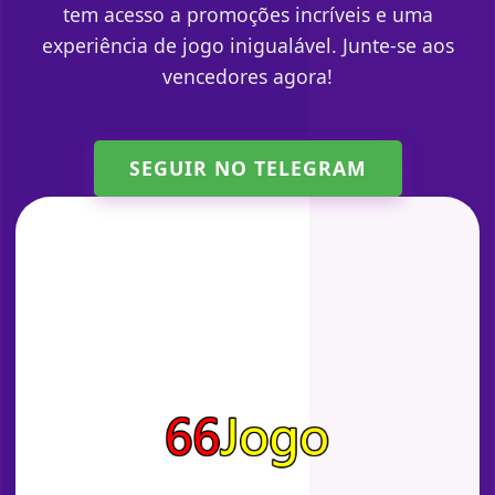
tem acesso a promoções incríveis e uma
experiência de jogo inigualável. Junte-se aos
vencedores agora!
SEGUIR NO TELEGRAM