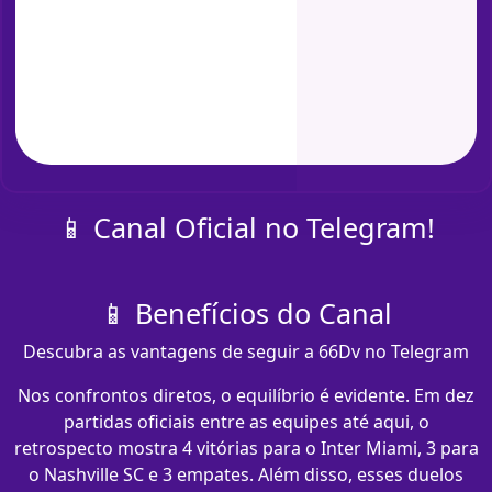
📱 Canal Oficial no Telegram!
📱 Benefícios do Canal
Descubra as vantagens de seguir a 66Dv no Telegram
Nos confrontos diretos, o equilíbrio é evidente. Em dez
partidas oficiais entre as equipes até aqui, o
retrospecto mostra 4 vitórias para o Inter Miami, 3 para
o Nashville SC e 3 empates. Além disso, esses duelos