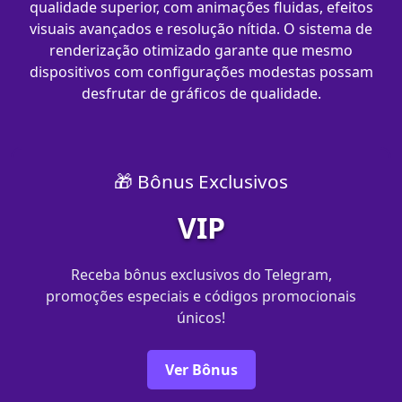
qualidade superior, com animações fluidas, efeitos
visuais avançados e resolução nítida. O sistema de
renderização otimizado garante que mesmo
dispositivos com configurações modestas possam
desfrutar de gráficos de qualidade.
🎁 Bônus Exclusivos
VIP
Receba bônus exclusivos do Telegram,
promoções especiais e códigos promocionais
únicos!
Ver Bônus