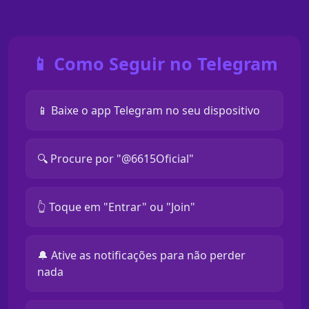
📱 Como Seguir no Telegram
📱 Baixe o app Telegram no seu dispositivo
🔍 Procure por "@6615Oficial"
👆 Toque em "Entrar" ou "Join"
🔔 Ative as notificações para não perder
nada