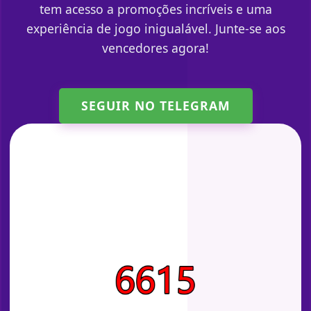
tem acesso a promoções incríveis e uma
experiência de jogo inigualável. Junte-se aos
vencedores agora!
SEGUIR NO TELEGRAM