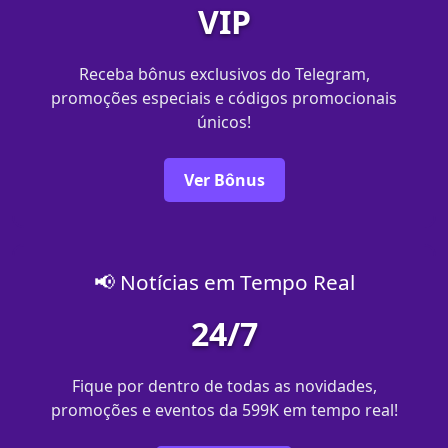
VIP
Receba bônus exclusivos do Telegram,
promoções especiais e códigos promocionais
únicos!
Ver Bônus
📢 Notícias em Tempo Real
24/7
Fique por dentro de todas as novidades,
promoções e eventos da 599K em tempo real!