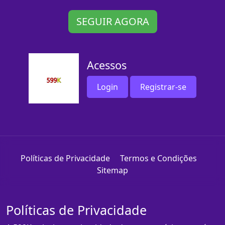
SEGUIR AGORA
Acessos
Login
Registrar-se
Políticas de Privacidade
Termos e Condições
Sitemap
Políticas de Privacidade