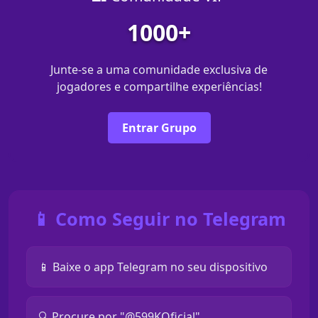
1000+
Junte-se a uma comunidade exclusiva de
jogadores e compartilhe experiências!
Entrar Grupo
📱 Como Seguir no Telegram
📱 Baixe o app Telegram no seu dispositivo
🔍 Procure por "@599KOficial"