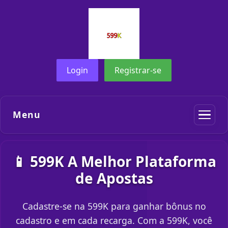
Login
Registrar-se
Menu
📱 599K A Melhor Plataforma
de Apostas
Cadastre-se na 599K para ganhar bônus no
cadastro e em cada recarga. Com a 599K, você