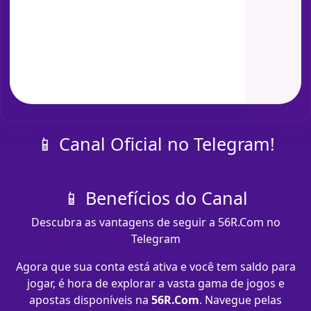
📱 Canal Oficial no Telegram!
📱 Benefícios do Canal
Descubra as vantagens de seguir a 56R.Com no
Telegram
Agora que sua conta está ativa e você tem saldo para
jogar, é hora de explorar a vasta gama de jogos e
apostas disponíveis na
56R.Com
. Navegue pelas