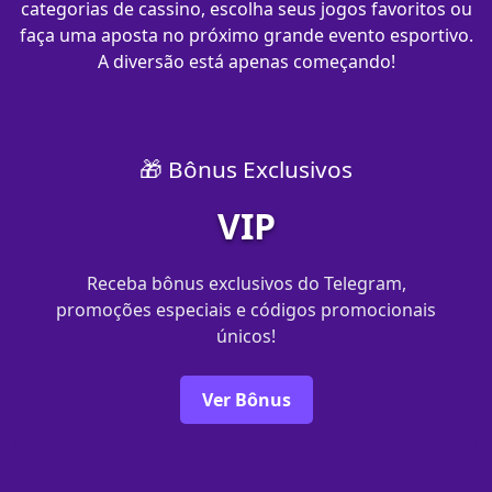
categorias de cassino, escolha seus jogos favoritos ou
faça uma aposta no próximo grande evento esportivo.
A diversão está apenas começando!
🎁 Bônus Exclusivos
VIP
Receba bônus exclusivos do Telegram,
promoções especiais e códigos promocionais
únicos!
Ver Bônus