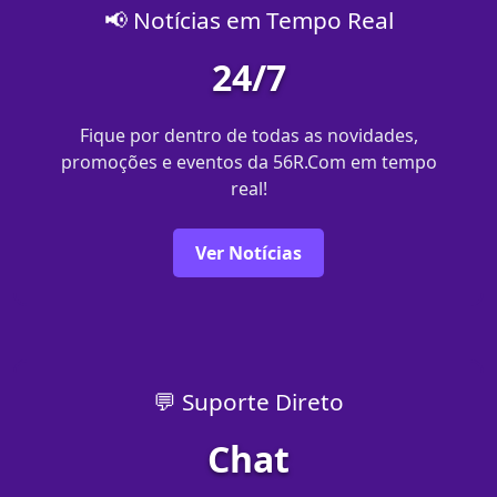
📢 Notícias em Tempo Real
24/7
Fique por dentro de todas as novidades,
promoções e eventos da 56R.Com em tempo
real!
Ver Notícias
💬 Suporte Direto
Chat