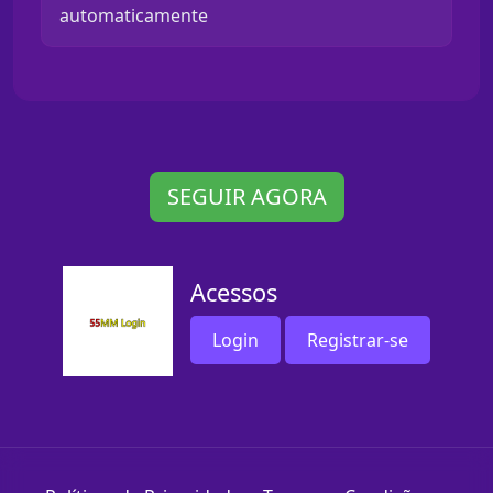
automaticamente
SEGUIR AGORA
Acessos
Login
Registrar-se