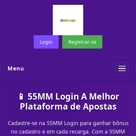
Login
Registrar-se
Menu
📱 55MM Login A Melhor
Plataforma de Apostas
Cadastre-se na 55MM Login para ganhar bônus
no cadastro e em cada recarga. Com a 55MM