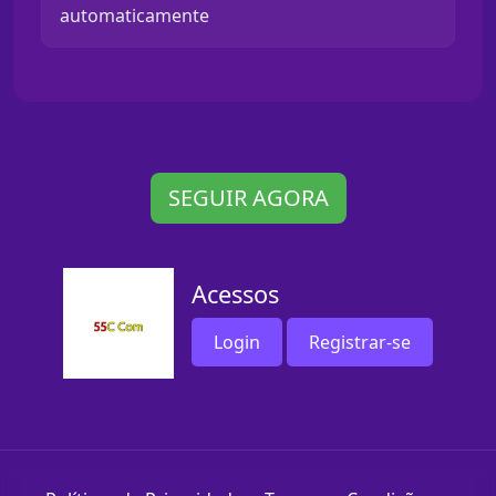
automaticamente
SEGUIR AGORA
Acessos
Login
Registrar-se