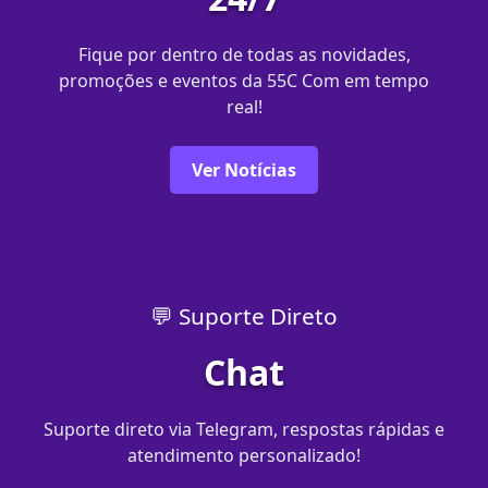
Fique por dentro de todas as novidades,
promoções e eventos da 55C Com em tempo
real!
Ver Notícias
💬 Suporte Direto
Chat
Suporte direto via Telegram, respostas rápidas e
atendimento personalizado!