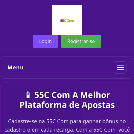
Login
Registrar-se
Menu
📱 55C Com A Melhor
Plataforma de Apostas
Cadastre-se na 55C Com para ganhar bônus no
cadastro e em cada recarga. Com a 55C Com, você