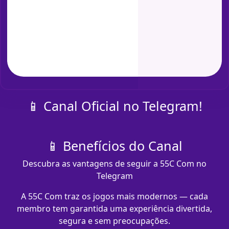
📱 Canal Oficial no Telegram!
📱 Benefícios do Canal
Descubra as vantagens de seguir a 55C Com no
Telegram
A 55C Com traz os jogos mais modernos — cada
membro tem garantida uma experiência divertida,
segura e sem preocupações.