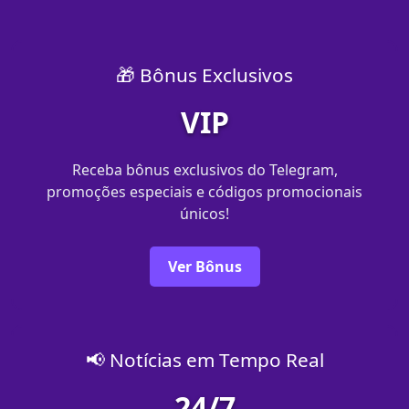
🎁 Bônus Exclusivos
VIP
Receba bônus exclusivos do Telegram,
promoções especiais e códigos promocionais
únicos!
Ver Bônus
📢 Notícias em Tempo Real
24/7