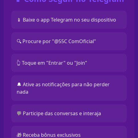
📱 Baixe o app Telegram no seu dispositivo
🔍 Procure por "@55C ComOficial"
👆 Toque em "Entrar" ou "Join"
🔔 Ative as notificações para não perder
nada
💬 Participe das conversas e interaja
🎁 Receba bônus exclusivos