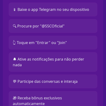
📱 Baixe o app Telegram no seu dispositivo
🔍 Procure por "@55COficial"
👆 Toque em "Entrar" ou "Join"
🔔 Ative as notificações para não perder
nada
💬 Participe das conversas e interaja
🎁 Receba bônus exclusivos
automaticamente