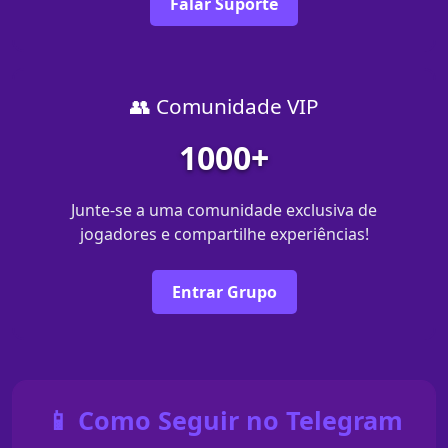
Falar Suporte
👥 Comunidade VIP
1000+
Junte-se a uma comunidade exclusiva de
jogadores e compartilhe experiências!
Entrar Grupo
📱 Como Seguir no Telegram