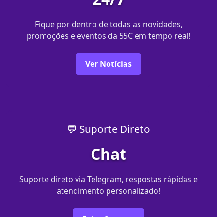
Fique por dentro de todas as novidades,
promoções e eventos da 55C em tempo real!
Ver Notícias
💬 Suporte Direto
Chat
Suporte direto via Telegram, respostas rápidas e
atendimento personalizado!