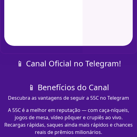
📱 Canal Oficial no Telegram!
📱 Benefícios do Canal
Descubra as vantagens de seguir a 55C no Telegram
A 55C é a melhor em reputação — com caça-níqueis,
jogos de mesa, vídeo pôquer e crupiês ao vivo.
Recargas rápidas, saques ainda mais rápidos e chances
reais de prêmios milionários.