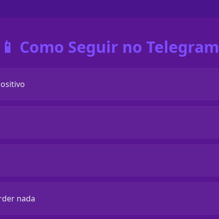
📱 Como Seguir no Telegram
ositivo
erder nada