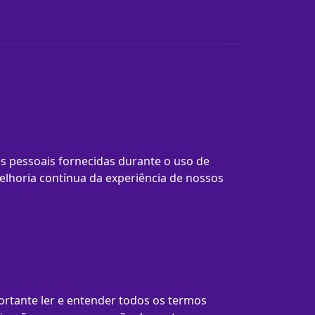
s pessoais fornecidas durante o uso de
elhoria contínua da experiência de nossos
rtante ler e entender todos os termos