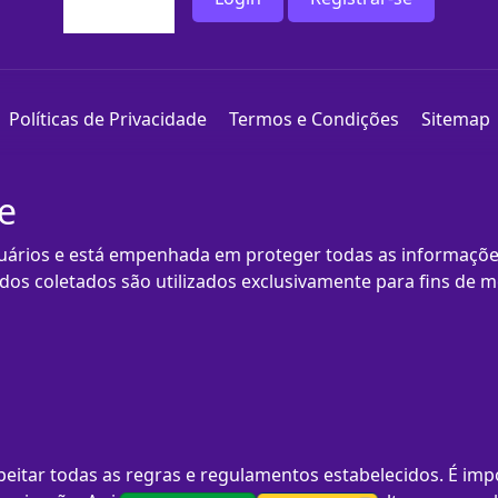
Políticas de Privacidade
Termos e Condições
Sitemap
de
suários e está empenhada em proteger todas as informaçõe
os coletados são utilizados exclusivamente para fins de m
itar todas as regras e regulamentos estabelecidos. É impo