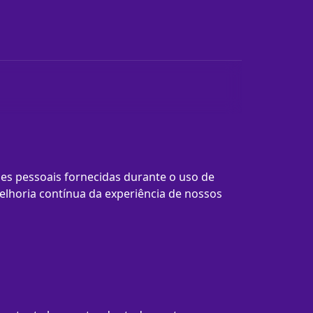
es pessoais fornecidas durante o uso de
elhoria contínua da experiência de nossos