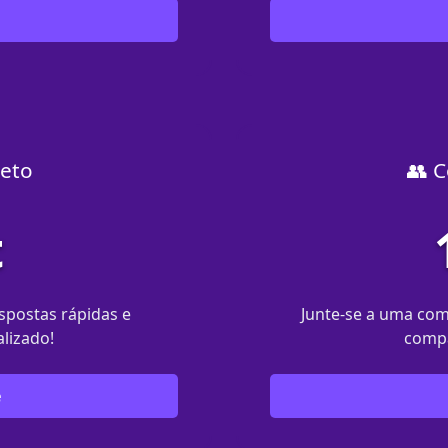
reto
👥 
t
espostas rápidas e
Junte-se a uma com
lizado!
compa
e