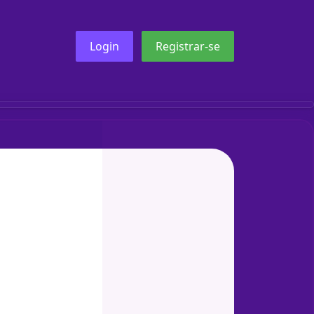
Login
Registrar-se