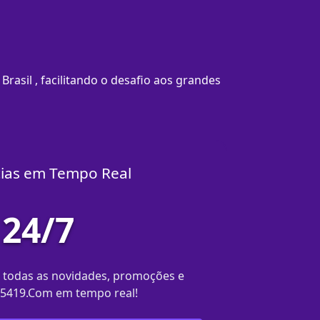
asil , facilitando o desafio aos grandes
cias em Tempo Real
24/7
e todas as novidades, promoções e
 5419.Com em tempo real!