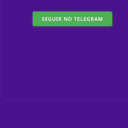
SEGUIR NO TELEGRAM