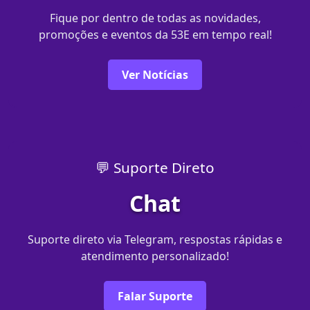
Fique por dentro de todas as novidades,
promoções e eventos da 53E em tempo real!
Ver Notícias
💬 Suporte Direto
Chat
Suporte direto via Telegram, respostas rápidas e
atendimento personalizado!
Falar Suporte