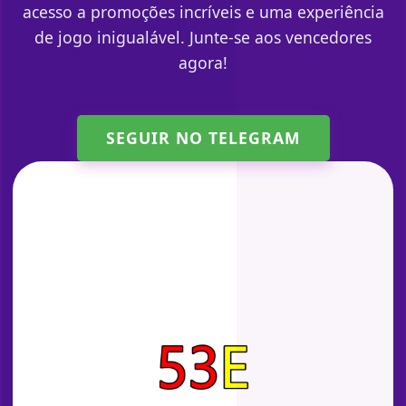
acesso a promoções incríveis e uma experiência
de jogo inigualável. Junte-se aos vencedores
agora!
SEGUIR NO TELEGRAM