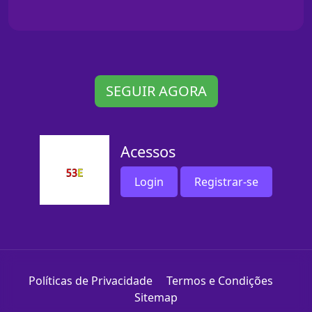
SEGUIR AGORA
Acessos
Login
Registrar-se
Políticas de Privacidade
Termos e Condições
Sitemap