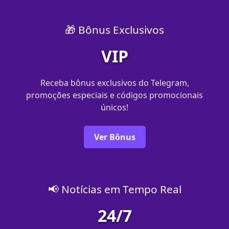
🎁 Bônus Exclusivos
VIP
Receba bônus exclusivos do Telegram,
promoções especiais e códigos promocionais
únicos!
Ver Bônus
📢 Notícias em Tempo Real
24/7