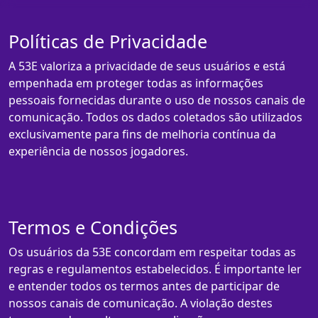
Políticas de Privacidade
A 53E valoriza a privacidade de seus usuários e está
empenhada em proteger todas as informações
pessoais fornecidas durante o uso de nossos canais de
comunicação. Todos os dados coletados são utilizados
exclusivamente para fins de melhoria contínua da
experiência de nossos jogadores.
Termos e Condições
Os usuários da 53E concordam em respeitar todas as
regras e regulamentos estabelecidos. É importante ler
e entender todos os termos antes de participar de
nossos canais de comunicação. A violação destes