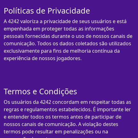
Políticas de Privacidade
A 4242 valoriza a privacidade de seus usuários e está
empenhada em proteger todas as informações
pessoais fornecidas durante o uso de nossos canais de
comunicação. Todos os dados coletados são utilizados
exclusivamente para fins de melhoria contínua da
experiência de nossos jogadores.
Termos e Condições
Os usuários da 4242 concordam em respeitar todas as
regras e regulamentos estabelecidos. É importante ler
e entender todos os termos antes de participar de
nossos canais de comunicação. A violação destes
termos pode resultar em penalizações ou na