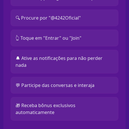
🔍 Procure por "@4242Oficial"
👆 Toque em "Entrar" ou "Join"
🔔 Ative as notificações para não perder
nada
💬 Participe das conversas e interaja
🎁 Receba bônus exclusivos
automaticamente