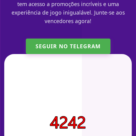
tem acesso a promoções incríveis e uma
experiência de jogo inigualável. Junte-se aos
vencedores agora!
SEGUIR NO TELEGRAM