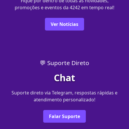
Fique por dentro de todas as novidades,
promoções e eventos da 4242 em tempo real!
Ver Notícias
💬 Suporte Direto
Chat
Suporte direto via Telegram, respostas rápidas e
atendimento personalizado!
Falar Suporte