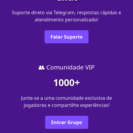
Suporte direto via Telegram, respostas rápidas e
atendimento personalizado!
Falar Suporte
👥 Comunidade VIP
1000+
Junte-se a uma comunidade exclusiva de
jogadores e compartilhe experiências!
Entrar Grupo