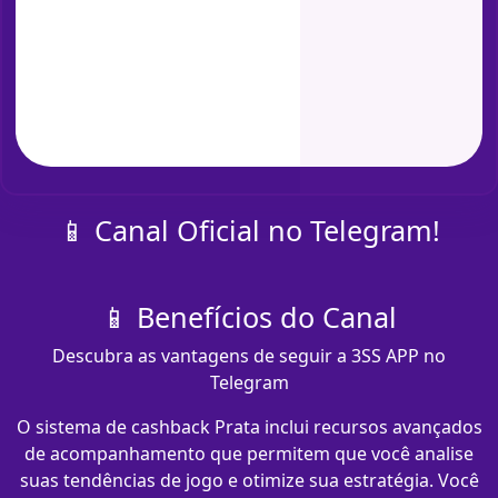
📱 Canal Oficial no Telegram!
📱 Benefícios do Canal
Descubra as vantagens de seguir a 3SS APP no
Telegram
O sistema de cashback Prata inclui recursos avançados
de acompanhamento que permitem que você analise
suas tendências de jogo e otimize sua estratégia. Você