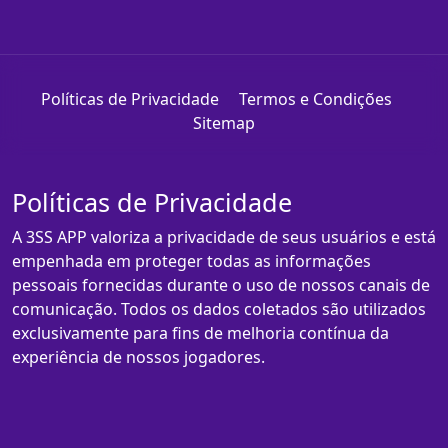
Políticas de Privacidade
Termos e Condições
Sitemap
Políticas de Privacidade
A 3SS APP valoriza a privacidade de seus usuários e está
empenhada em proteger todas as informações
pessoais fornecidas durante o uso de nossos canais de
comunicação. Todos os dados coletados são utilizados
exclusivamente para fins de melhoria contínua da
experiência de nossos jogadores.