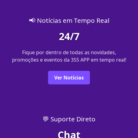
📢 Notícias em Tempo Real
24/7
Fique por dentro de todas as novidades,
promoções e eventos da 3SS APP em tempo real!
Ver Notícias
💬 Suporte Direto
Chat