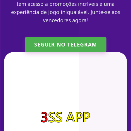
tem acesso a promoções incríveis e uma
experiência de jogo inigualável. Junte-se aos
vencedores agora!
SEGUIR NO TELEGRAM