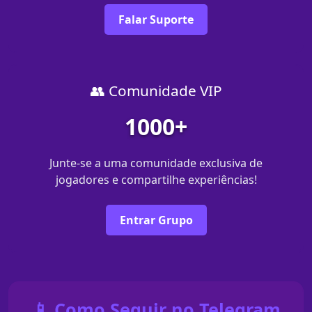
Falar Suporte
👥 Comunidade VIP
1000+
Junte-se a uma comunidade exclusiva de
jogadores e compartilhe experiências!
Entrar Grupo
📱 Como Seguir no Telegram