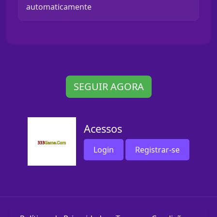
automaticamente
SEGUIR AGORA
Acessos
Login
Registrar-se