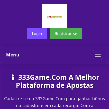
Login
Registrar-se
Menu
📱 333Game.Com A Melhor
Plataforma de Apostas
Cadastre-se na 333Game.Com para ganhar bônus
no cadastro e em cada recarga. Com a