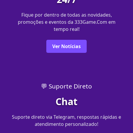
Fique por dentro de todas as novidades,
promoções e eventos da 333Game.Com em
tempo real!
Ver Notícias
💬 Suporte Direto
Chat
Suporte direto via Telegram, respostas rápidas e
atendimento personalizado!