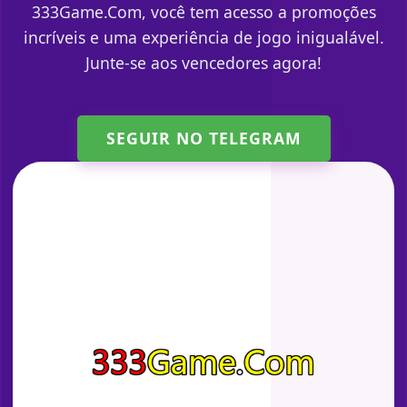
333Game.Com, você tem acesso a promoções
incríveis e uma experiência de jogo inigualável.
Junte-se aos vencedores agora!
SEGUIR NO TELEGRAM