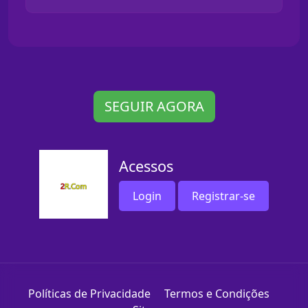
SEGUIR AGORA
Acessos
Login
Registrar-se
Políticas de Privacidade
Termos e Condições