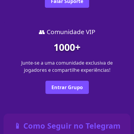
Falar Suporte
👥 Comunidade VIP
1000+
Junte-se a uma comunidade exclusiva de
jogadores e compartilhe experiências!
Entrar Grupo
📱 Como Seguir no Telegram