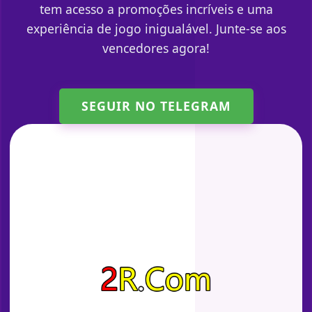
tem acesso a promoções incríveis e uma
experiência de jogo inigualável. Junte-se aos
vencedores agora!
SEGUIR NO TELEGRAM