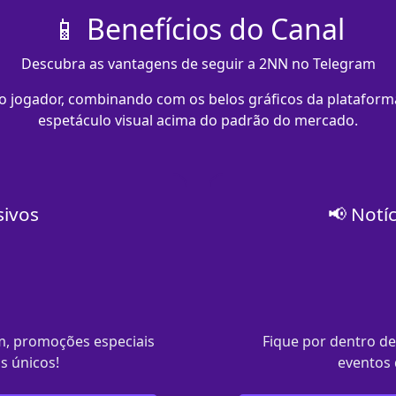
📱 Benefícios do Canal
Descubra as vantagens de seguir a 2NN no Telegram
do jogador, combinando com os belos gráficos da plataform
espetáculo visual acima do padrão do mercado.
sivos
📢 Notí
m, promoções especiais
Fique por dentro d
s únicos!
eventos 