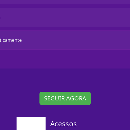
a
aticamente
SEGUIR AGORA
Acessos