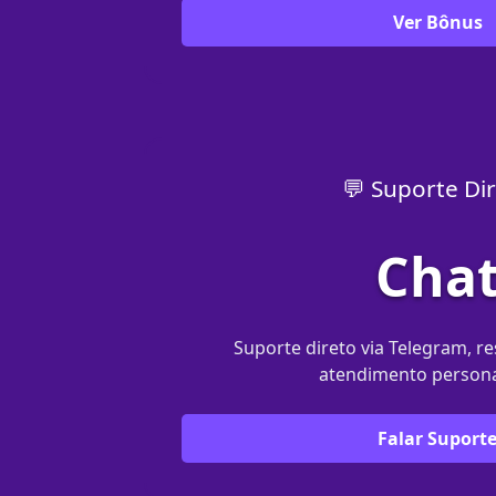
Ver Bônus
💬 Suporte Di
Cha
Suporte direto via Telegram, r
atendimento persona
Falar Suport