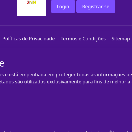
Login
Registrar-se
Políticas de Privacidade
Termos e Condições
Sitemap
de
rios e está empenhada em proteger todas as informações pe
tados são utilizados exclusivamente para fins de melhoria