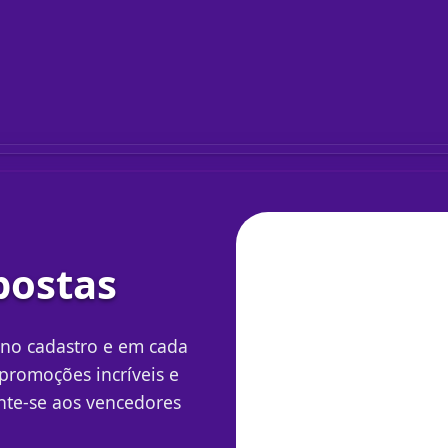
postas
no cadastro e em cada
promoções incríveis e
unte-se aos vencedores