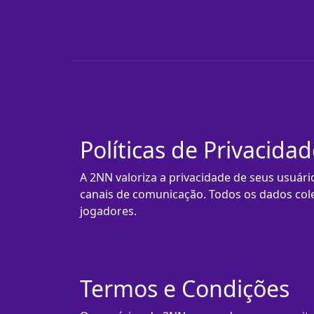
Políticas de Privacida
A 2NN valoriza a privacidade de seus usuá
canais de comunicação. Todos os dados cole
jogadores.
Termos e Condições