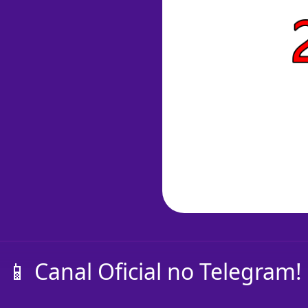
📱 Canal Oficial no Telegram!