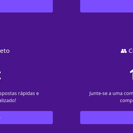
reto
👥 
t
espostas rápidas e
Junte-se a uma com
lizado!
compa
e