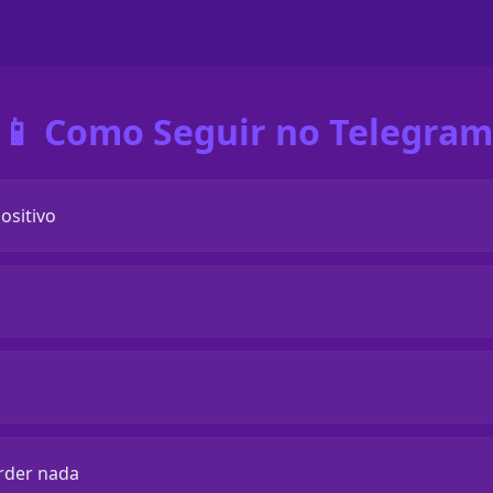
📱 Como Seguir no Telegram
ositivo
erder nada