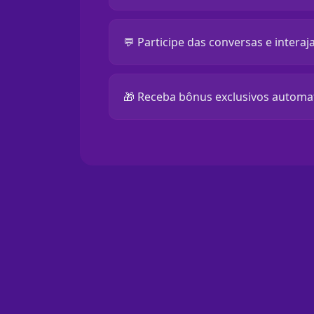
💬 Participe das conversas e interaj
🎁 Receba bônus exclusivos autom