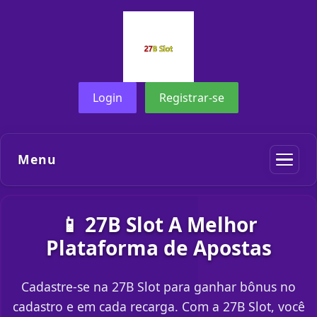
Login
Registrar-se
Menu
📱 27B Slot A Melhor
Plataforma de Apostas
Cadastre-se na 27B Slot para ganhar bônus no
cadastro e em cada recarga. Com a 27B Slot, você