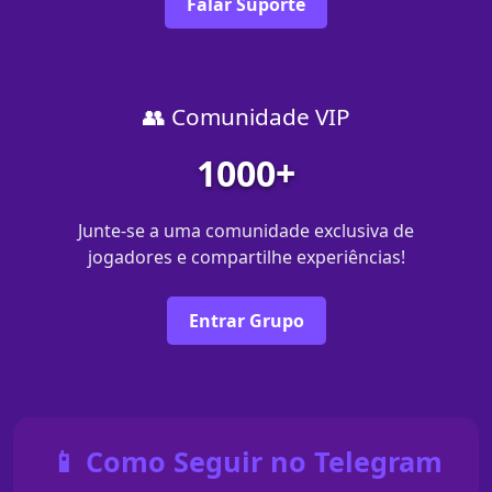
Falar Suporte
👥 Comunidade VIP
1000+
Junte-se a uma comunidade exclusiva de
jogadores e compartilhe experiências!
Entrar Grupo
📱 Como Seguir no Telegram