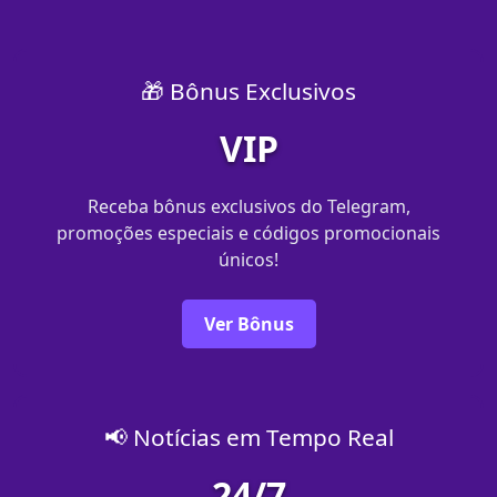
🎁 Bônus Exclusivos
VIP
Receba bônus exclusivos do Telegram,
promoções especiais e códigos promocionais
únicos!
Ver Bônus
📢 Notícias em Tempo Real
24/7