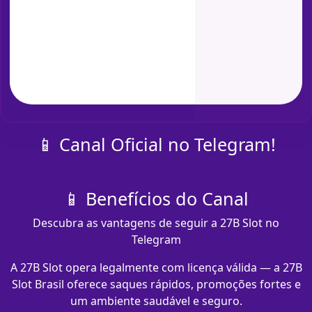
📱 Canal Oficial no Telegram!
📱 Benefícios do Canal
Descubra as vantagens de seguir a 27B Slot no
Telegram
A 27B Slot opera legalmente com licença válida — a 27B
Slot Brasil oferece saques rápidos, promoções fortes e
um ambiente saudável e seguro.