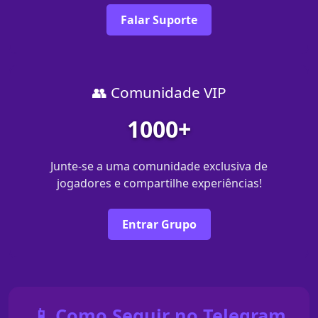
Falar Suporte
👥 Comunidade VIP
1000+
Junte-se a uma comunidade exclusiva de
jogadores e compartilhe experiências!
Entrar Grupo
📱 Como Seguir no Telegram