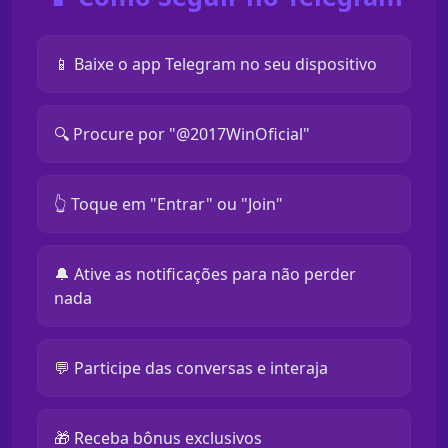
📱 Baixe o app Telegram no seu dispositivo
🔍 Procure por "@2017WinOficial"
👆 Toque em "Entrar" ou "Join"
🔔 Ative as notificações para não perder
nada
💬 Participe das conversas e interaja
🎁 Receba bônus exclusivos