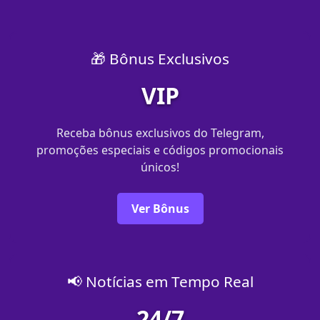
🎁 Bônus Exclusivos
VIP
Receba bônus exclusivos do Telegram,
promoções especiais e códigos promocionais
únicos!
Ver Bônus
📢 Notícias em Tempo Real
24/7