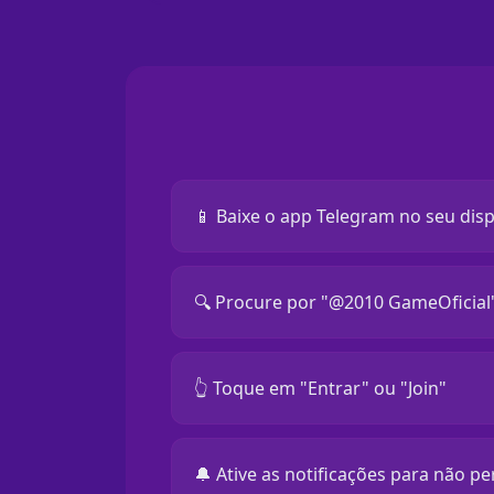
📱 Baixe o app Telegram no seu disp
🔍 Procure por "@2010 GameOficial
👆 Toque em "Entrar" ou "Join"
🔔 Ative as notificações para não p