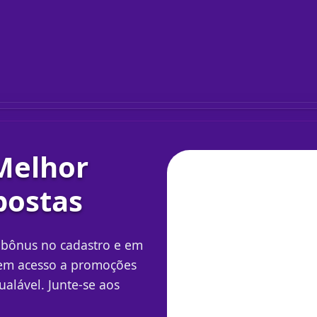
Melhor
postas
 bônus no cadastro e em
tem acesso a promoções
ualável. Junte-se aos