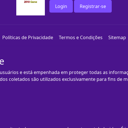
Login
Registrar-se
Políticas de Privacidade
Termos e Condições
Sitemap
de
s usuários e está empenhada em proteger todas as informaç
os coletados são utilizados exclusivamente para fins de m