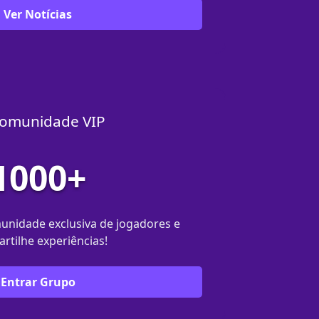
Ver Notícias
Comunidade VIP
1000+
unidade exclusiva de jogadores e
rtilhe experiências!
Entrar Grupo