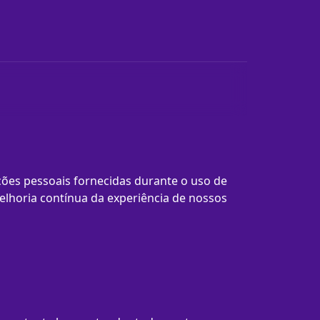
ões pessoais fornecidas durante o uso de
elhoria contínua da experiência de nossos