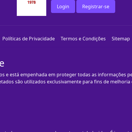
Login
Registrar-se
Políticas de Privacidade
Termos e Condições
Sitemap
de
rios e está empenhada em proteger todas as informações p
tados são utilizados exclusivamente para fins de melhoria