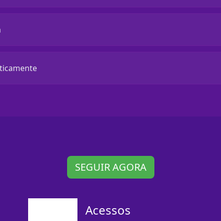
a
aticamente
SEGUIR AGORA
Acessos