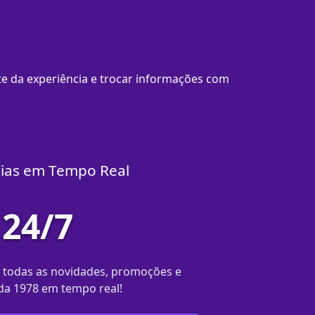
nte da experiência e trocar informações com
cias em Tempo Real
24/7
e todas as novidades, promoções e
da 1978 em tempo real!