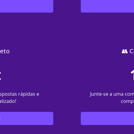
reto
👥 
t
espostas rápidas e
Junte-se a uma com
lizado!
compa
e