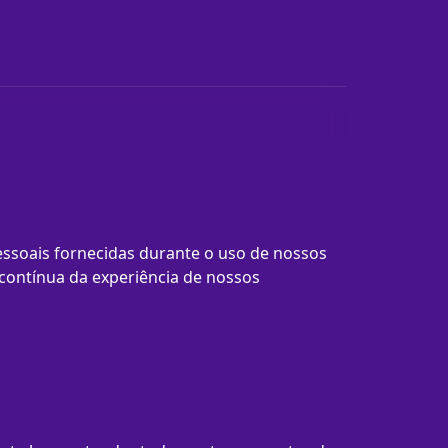
essoais fornecidas durante o uso de nossos
 contínua da experiência de nossos